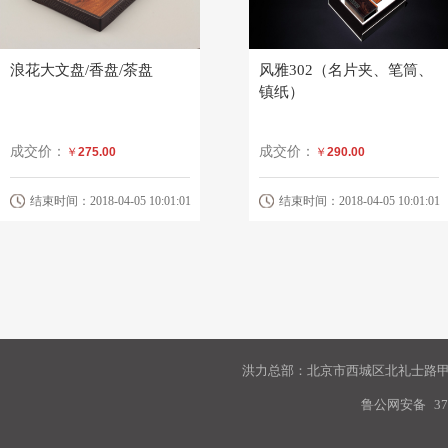
浪花大文盘/香盘/茶盘
风雅302（名片夹、笔筒、
镇纸）
成交价：
成交价：
￥
275.00
￥
290.00
结束时间：2018-04-05 10:01:01
结束时间：2018-04-05 10:01:01
洪力总部：北京市西城区北礼士路甲9
鲁公网安备
37