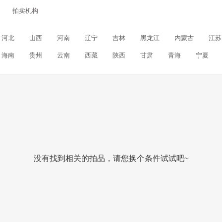
拍卖机构
河北
山西
河南
辽宁
吉林
黑龙江
内蒙古
江苏
海南
贵州
云南
西藏
陕西
甘肃
青海
宁夏
没有找到相关的拍品，请您换个条件试试吧~