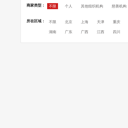
商家类型：
不限
个人
其他组织机构
慈善机构
所在区域：
不限
北京
上海
天津
重庆
湖南
广东
广西
江西
四川