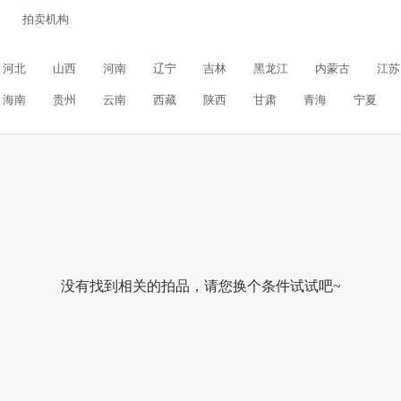
拍卖机构
河北
山西
河南
辽宁
吉林
黑龙江
内蒙古
江苏
海南
贵州
云南
西藏
陕西
甘肃
青海
宁夏
没有找到相关的拍品，请您换个条件试试吧~