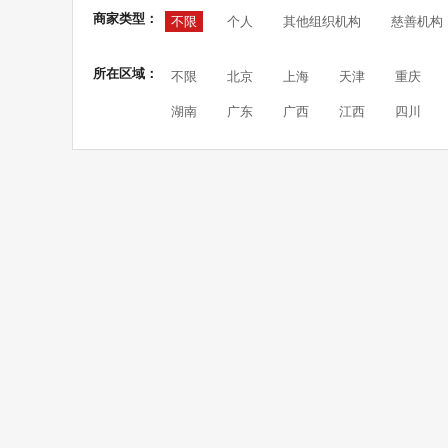
商家类型：
不限
个人
其他组织机构
慈善机构
所在区域：
不限
北京
上海
天津
重庆
湖南
广东
广西
江西
四川