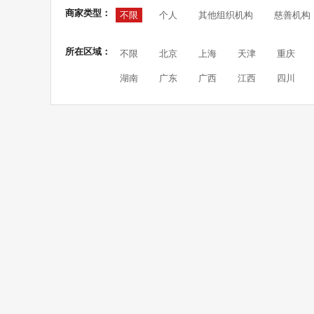
商家类型：
不限
个人
其他组织机构
慈善机构
所在区域：
不限
北京
上海
天津
重庆
湖南
广东
广西
江西
四川