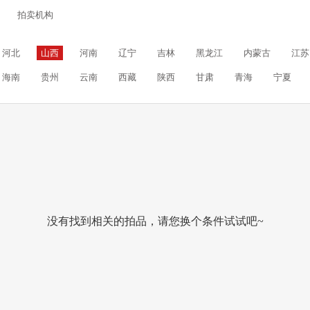
拍卖机构
河北
山西
河南
辽宁
吉林
黑龙江
内蒙古
江苏
海南
贵州
云南
西藏
陕西
甘肃
青海
宁夏
没有找到相关的拍品，请您换个条件试试吧~