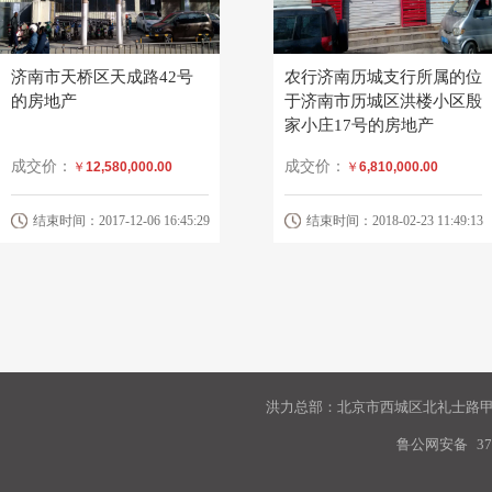
济南市天桥区天成路42号
农行济南历城支行所属的位
的房地产
于济南市历城区洪楼小区殷
家小庄17号的房地产
成交价：
成交价：
￥
12,580,000.00
￥
6,810,000.00
结束时间：2017-12-06 16:45:29
结束时间：2018-02-23 11:49:13
洪力总部：北京市西城区北礼士路甲9
鲁公网安备
37