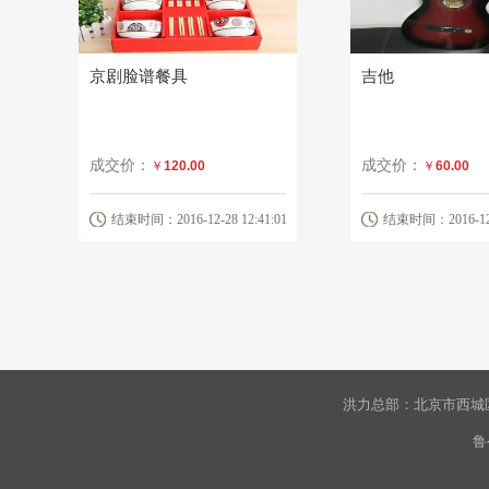
京剧脸谱餐具
吉他
成交价：
成交价：
￥
120.00
￥
60.00
结束时间：2016-12-28 12:41:01
结束时间：2016-12-2
洪力总部：北京市西城区
鲁