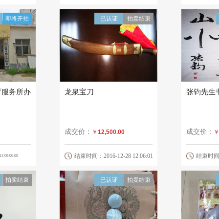
即将开拍
已认证
拍卖结束
育服务所办
龙泉宝刀
张钧先生
成交价：
成交价：
￥
12,500.00
结束时间：2016-12-28 12:06:01
结束时间：20
 09:00:00
拍卖结束
已认证
拍卖结束