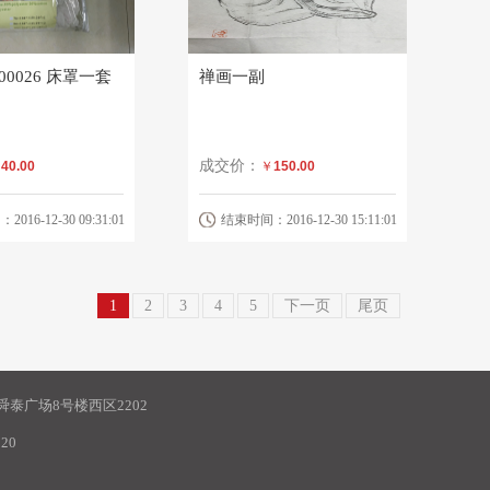
000026 床罩一套
禅画一副
成交价：
￥
40.00
￥
150.00
16-12-30 09:31:01
结束时间：2016-12-30 15:11:01
1
2
3
4
5
下一页
尾页
泰广场8号楼西区2202
20