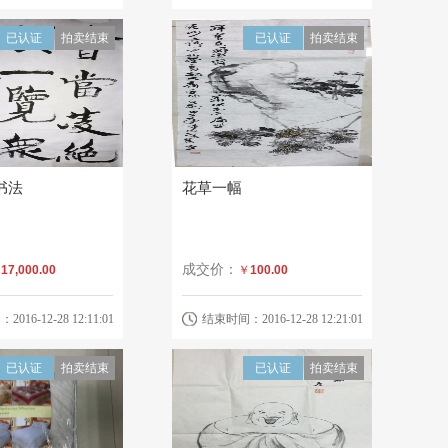
已认证
拍卖结束
已认证
拍卖结束
书法
花草一幅
成交价：
￥
17,000.00
￥
100.00
16-12-28 12:11:01
结束时间：2016-12-28 12:21:01
已认证
拍卖结束
已认证
拍卖结束