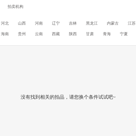
拍卖机构
河北
山西
河南
辽宁
吉林
黑龙江
内蒙古
江苏
海南
贵州
云南
西藏
陕西
甘肃
青海
宁夏
没有找到相关的拍品，请您换个条件试试吧~