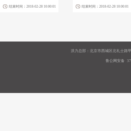
结束时间：2018-02-28 10:00:01
结束时间：2018-02-28 10:00:01
洪力总部：北京市西城区北礼士路甲9
鲁公网安备
37