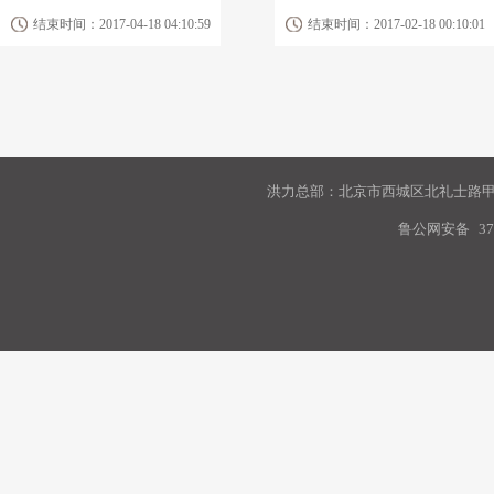
结束时间：2017-04-18 04:10:59
结束时间：2017-02-18 00:10:01
洪力总部：北京市西城区北礼士路甲9
鲁公网安备
37