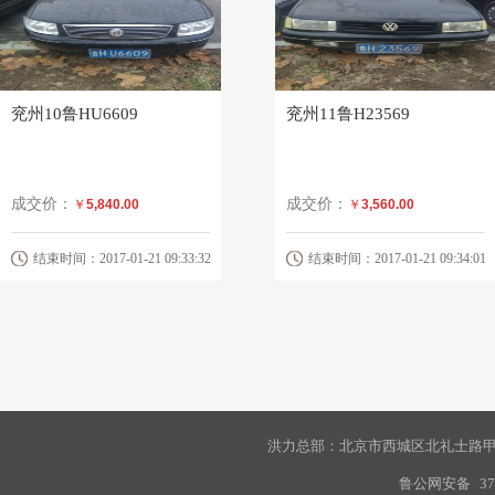
兖州10鲁HU6609
兖州11鲁H23569
成交价：
成交价：
￥
5,840.00
￥
3,560.00
结束时间：2017-01-21 09:33:32
结束时间：2017-01-21 09:34:01
洪力总部：北京市西城区北礼士路甲9
鲁公网安备
37