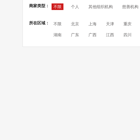
商家类型：
不限
个人
其他组织机构
慈善机构
所在区域：
不限
北京
上海
天津
重庆
湖南
广东
广西
江西
四川