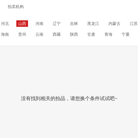
拍卖机构
河北
山西
河南
辽宁
吉林
黑龙江
内蒙古
江苏
海南
贵州
云南
西藏
陕西
甘肃
青海
宁夏
没有找到相关的拍品，请您换个条件试试吧~