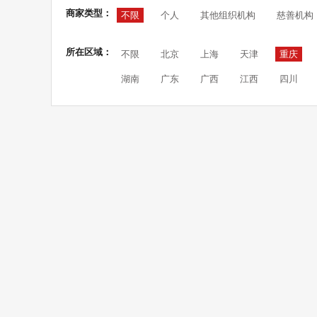
商家类型：
不限
个人
其他组织机构
慈善机构
所在区域：
不限
北京
上海
天津
重庆
湖南
广东
广西
江西
四川