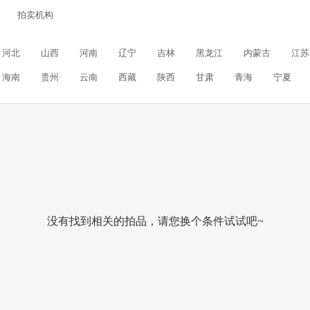
拍卖机构
河北
山西
河南
辽宁
吉林
黑龙江
内蒙古
江苏
海南
贵州
云南
西藏
陕西
甘肃
青海
宁夏
没有找到相关的拍品，请您换个条件试试吧~