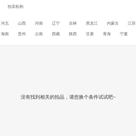
拍卖机构
河北
山西
河南
辽宁
吉林
黑龙江
内蒙古
江苏
海南
贵州
云南
西藏
陕西
甘肃
青海
宁夏
没有找到相关的拍品，请您换个条件试试吧~