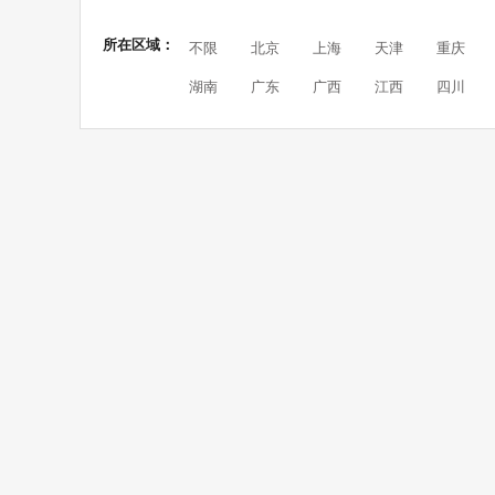
所在区域：
不限
北京
上海
天津
重庆
湖南
广东
广西
江西
四川