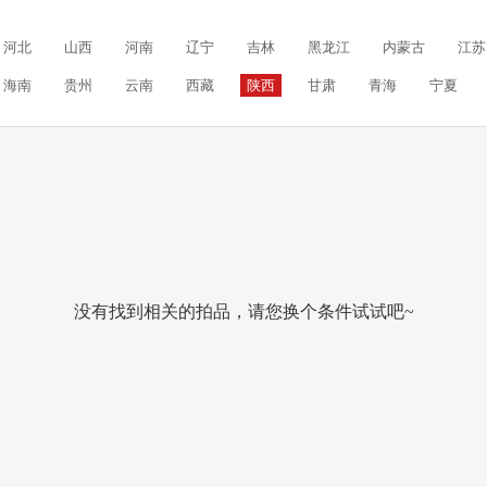
河北
山西
河南
辽宁
吉林
黑龙江
内蒙古
江苏
海南
贵州
云南
西藏
陕西
甘肃
青海
宁夏
没有找到相关的拍品，请您换个条件试试吧~