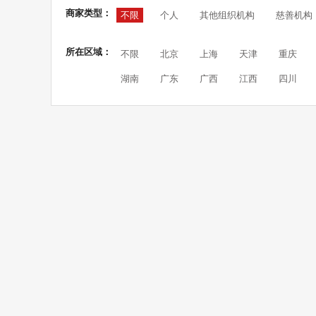
商家类型：
不限
个人
其他组织机构
慈善机构
所在区域：
不限
北京
上海
天津
重庆
湖南
广东
广西
江西
四川