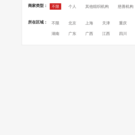
商家类型：
不限
个人
其他组织机构
慈善机构
所在区域：
不限
北京
上海
天津
重庆
湖南
广东
广西
江西
四川