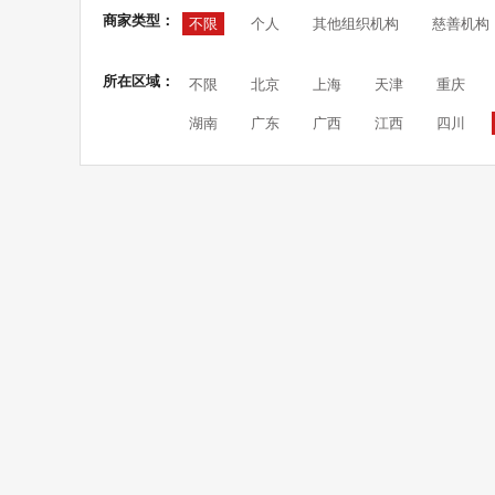
商家类型：
不限
个人
其他组织机构
慈善机构
所在区域：
不限
北京
上海
天津
重庆
湖南
广东
广西
江西
四川