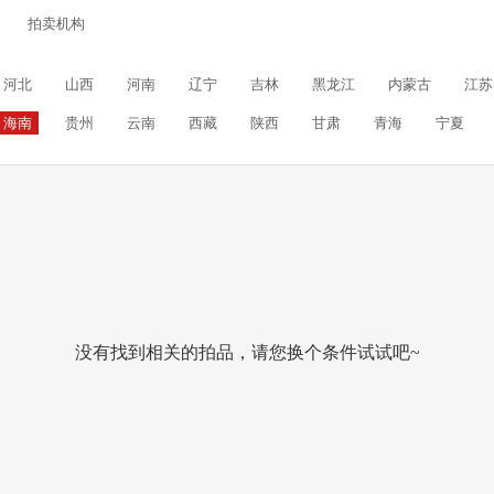
拍卖机构
河北
山西
河南
辽宁
吉林
黑龙江
内蒙古
江苏
海南
贵州
云南
西藏
陕西
甘肃
青海
宁夏
没有找到相关的拍品，请您换个条件试试吧~