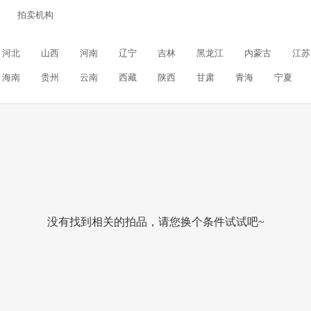
拍卖机构
河北
山西
河南
辽宁
吉林
黑龙江
内蒙古
江苏
海南
贵州
云南
西藏
陕西
甘肃
青海
宁夏
没有找到相关的拍品，请您换个条件试试吧~