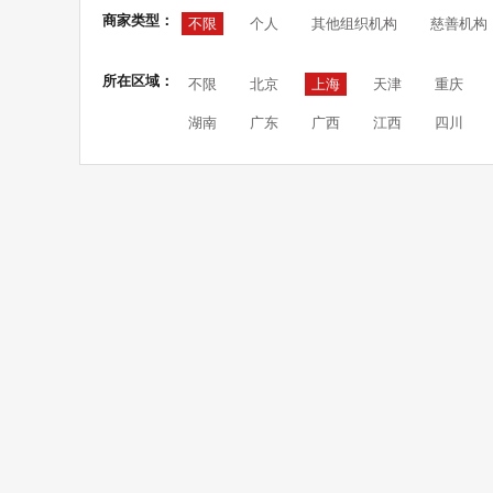
商家类型：
不限
个人
其他组织机构
慈善机构
所在区域：
不限
北京
上海
天津
重庆
湖南
广东
广西
江西
四川