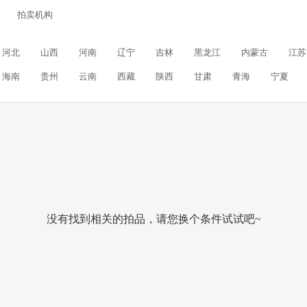
拍卖机构
河北
山西
河南
辽宁
吉林
黑龙江
内蒙古
江苏
海南
贵州
云南
西藏
陕西
甘肃
青海
宁夏
没有找到相关的拍品，请您换个条件试试吧~