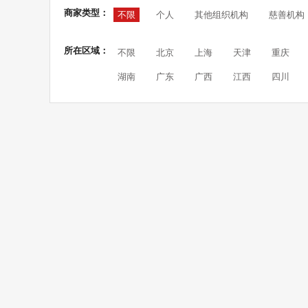
商家类型：
不限
个人
其他组织机构
慈善机构
所在区域：
不限
北京
上海
天津
重庆
湖南
广东
广西
江西
四川