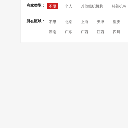
商家类型：
不限
个人
其他组织机构
慈善机构
所在区域：
不限
北京
上海
天津
重庆
湖南
广东
广西
江西
四川