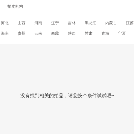
拍卖机构
河北
山西
河南
辽宁
吉林
黑龙江
内蒙古
江苏
海南
贵州
云南
西藏
陕西
甘肃
青海
宁夏
没有找到相关的拍品，请您换个条件试试吧~