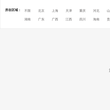
所在区域：
不限
北京
上海
天津
重庆
河北
山
湖南
广东
广西
江西
四川
海南
贵