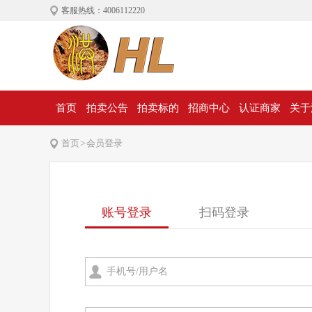
客服热线：4006112220
首页
拍卖公告
拍卖标的
招商中心
认证商家
关于
首页
>
会员登录
账号登录
扫码登录