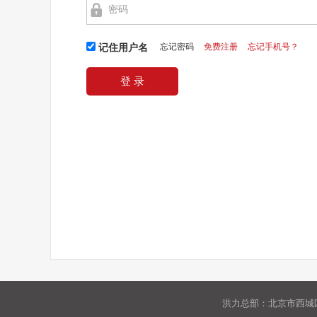
忘记密码
免费注册
忘记手机号？
记住用户名
洪力总部：北京市西城区