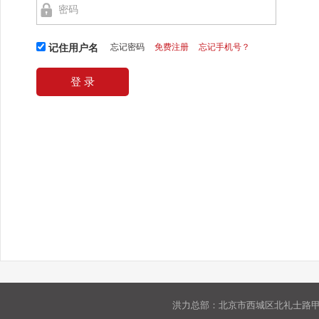
忘记密码
免费注册
忘记手机号？
记住用户名
洪力总部：北京市西城区北礼士路甲9