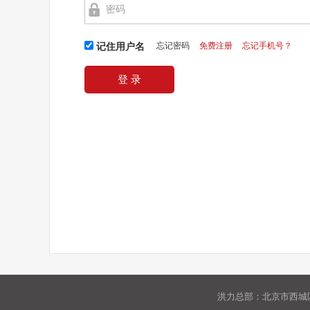
忘记密码
免费注册
忘记手机号？
记住用户名
洪力总部：北京市西城区