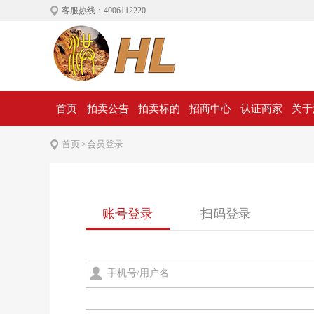
客服热线：4006112220
首页
拍卖公告
拍卖标的
招商中心
认证商家
关于
首页
>
会员登录
账号登录
扫码登录