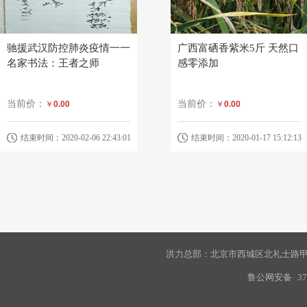
驰援武汉防控肺炎疫情一一
广西富硒香紫米5斤 天然口
名家书法：王者之师
感零添加
当前价：
当前价：
￥
0.00
￥
0.00
结束时间：2020-02-06 22:43:01
结束时间：2020-01-17 15:12:13
洪力总部：北京市西城区北礼士路甲9
鲁公网安备
37