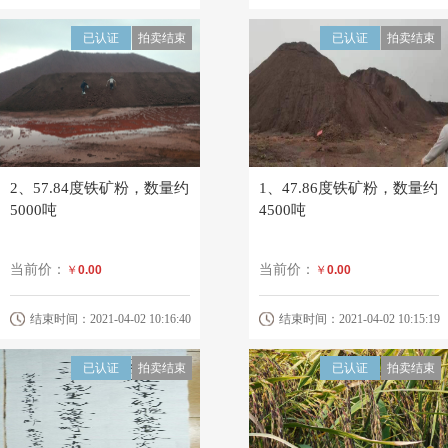
已认证
拍卖结束
已认证
拍卖结束
2、57.84度铁矿粉，数量约
1、47.86度铁矿粉，数量约
5000吨
4500吨
当前价：
当前价：
￥
0.00
￥
0.00
结束时间：2021-04-02 10:16:40
结束时间：2021-04-02 10:15:19
已认证
拍卖结束
已认证
拍卖结束