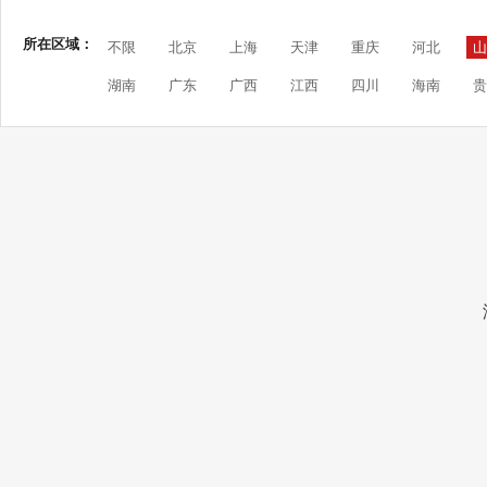
所在区域：
不限
北京
上海
天津
重庆
河北
山
湖南
广东
广西
江西
四川
海南
贵