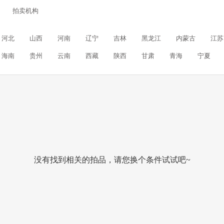
拍卖机构
河北
山西
河南
辽宁
吉林
黑龙江
内蒙古
江苏
海南
贵州
云南
西藏
陕西
甘肃
青海
宁夏
没有找到相关的拍品，请您换个条件试试吧~