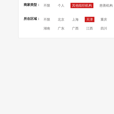
商家类型：
不限
个人
其他组织机构
慈善机构
所在区域：
不限
北京
上海
天津
重庆
湖南
广东
广西
江西
四川