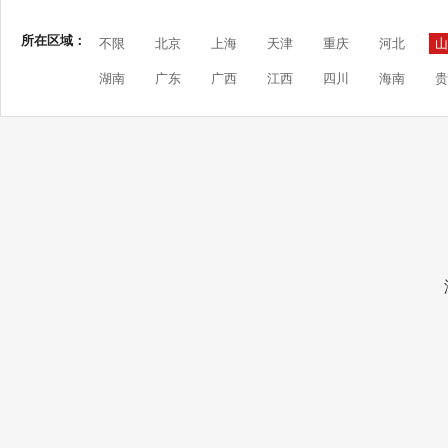
所在区域：
不限
北京
上海
天津
重庆
河北
山
湖南
广东
广西
江西
四川
海南
贵