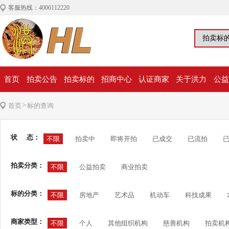
客服热线：4006112220
首页
拍卖公告
拍卖标的
招商中心
认证商家
关于洪力
公益
>
首页
标的查询
状 态：
不限
拍卖中
即将开拍
已成交
已流拍
拍卖分类：
不限
公益拍卖
商业拍卖
标的分类：
不限
房地产
艺术品
机动车
科技成果
商家类型：
不限
个人
其他组织机构
慈善机构
拍卖机