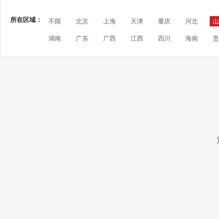
所在区域：
不限
北京
上海
天津
重庆
河北
山
湖南
广东
广西
江西
四川
海南
贵