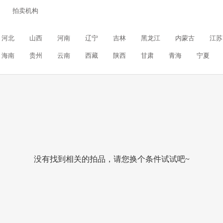
拍卖机构
河北
山西
河南
辽宁
吉林
黑龙江
内蒙古
江苏
海南
贵州
云南
西藏
陕西
甘肃
青海
宁夏
没有找到相关的拍品，请您换个条件试试吧~