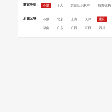
商家类型：
不限
个人
其他组织机构
慈善机构
所在区域：
不限
北京
上海
天津
重庆
湖南
广东
广西
江西
四川