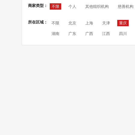
商家类型：
不限
个人
其他组织机构
慈善机构
所在区域：
不限
北京
上海
天津
重庆
湖南
广东
广西
江西
四川