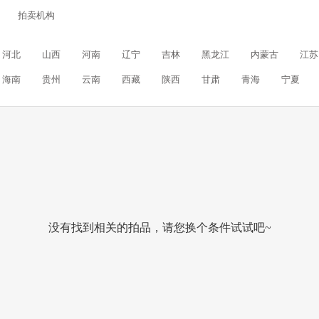
拍卖机构
河北
山西
河南
辽宁
吉林
黑龙江
内蒙古
江苏
海南
贵州
云南
西藏
陕西
甘肃
青海
宁夏
没有找到相关的拍品，请您换个条件试试吧~