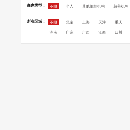
商家类型：
不限
个人
其他组织机构
慈善机构
所在区域：
不限
北京
上海
天津
重庆
湖南
广东
广西
江西
四川