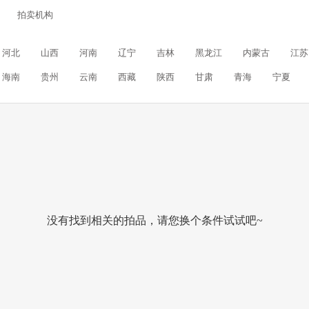
拍卖机构
河北
山西
河南
辽宁
吉林
黑龙江
内蒙古
江苏
海南
贵州
云南
西藏
陕西
甘肃
青海
宁夏
没有找到相关的拍品，请您换个条件试试吧~