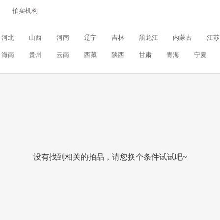
拍卖机构
河北
山西
河南
辽宁
吉林
黑龙江
内蒙古
江苏
海南
贵州
云南
西藏
陕西
甘肃
青海
宁夏
没有找到相关的拍品，请您换个条件试试吧~