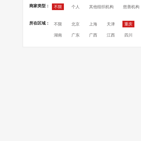
商家类型：
不限
个人
其他组织机构
慈善机构
所在区域：
不限
北京
上海
天津
重庆
湖南
广东
广西
江西
四川