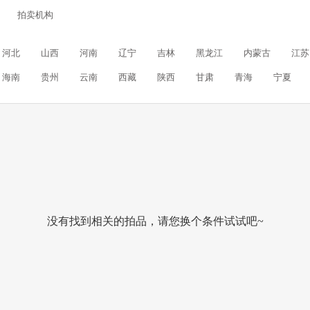
拍卖机构
河北
山西
河南
辽宁
吉林
黑龙江
内蒙古
江苏
海南
贵州
云南
西藏
陕西
甘肃
青海
宁夏
没有找到相关的拍品，请您换个条件试试吧~