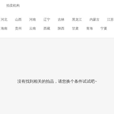
拍卖机构
河北
山西
河南
辽宁
吉林
黑龙江
内蒙古
江苏
海南
贵州
云南
西藏
陕西
甘肃
青海
宁夏
没有找到相关的拍品，请您换个条件试试吧~