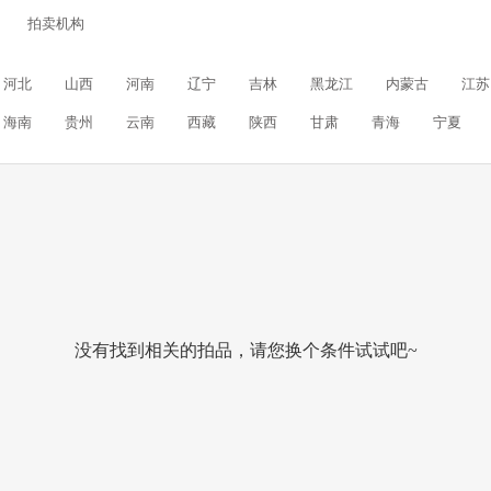
拍卖机构
河北
山西
河南
辽宁
吉林
黑龙江
内蒙古
江苏
海南
贵州
云南
西藏
陕西
甘肃
青海
宁夏
没有找到相关的拍品，请您换个条件试试吧~