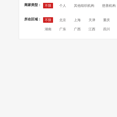
商家类型：
不限
个人
其他组织机构
慈善机构
所在区域：
不限
北京
上海
天津
重庆
湖南
广东
广西
江西
四川