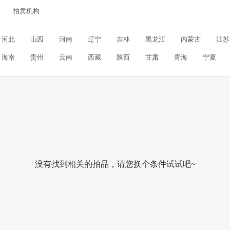
拍卖机构
河北
山西
河南
辽宁
吉林
黑龙江
内蒙古
江苏
海南
贵州
云南
西藏
陕西
甘肃
青海
宁夏
没有找到相关的拍品，请您换个条件试试吧~