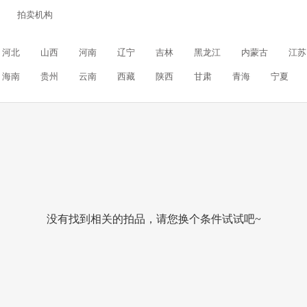
拍卖机构
河北
山西
河南
辽宁
吉林
黑龙江
内蒙古
江苏
海南
贵州
云南
西藏
陕西
甘肃
青海
宁夏
没有找到相关的拍品，请您换个条件试试吧~