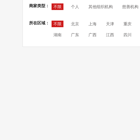
商家类型：
不限
个人
其他组织机构
慈善机构
所在区域：
不限
北京
上海
天津
重庆
湖南
广东
广西
江西
四川