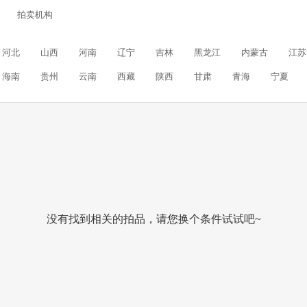
拍卖机构
河北
山西
河南
辽宁
吉林
黑龙江
内蒙古
江苏
海南
贵州
云南
西藏
陕西
甘肃
青海
宁夏
没有找到相关的拍品，请您换个条件试试吧~