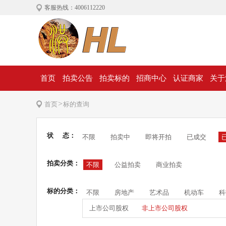
客服热线：4006112220
首页
拍卖公告
拍卖标的
招商中心
认证商家
关于
>
首页
标的查询
状 态：
不限
拍卖中
即将开拍
已成交
拍卖分类：
不限
公益拍卖
商业拍卖
标的分类：
不限
房地产
艺术品
机动车
科
上市公司股权
非上市公司股权