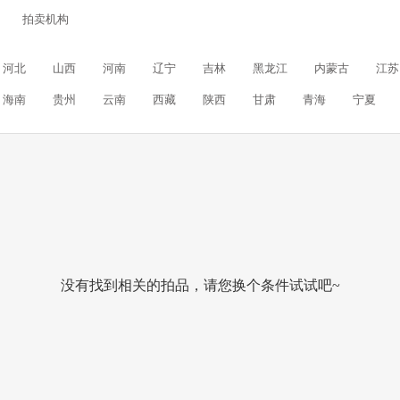
拍卖机构
河北
山西
河南
辽宁
吉林
黑龙江
内蒙古
江苏
海南
贵州
云南
西藏
陕西
甘肃
青海
宁夏
没有找到相关的拍品，请您换个条件试试吧~