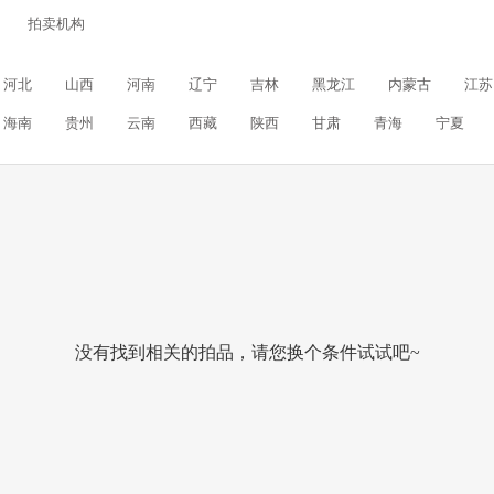
拍卖机构
河北
山西
河南
辽宁
吉林
黑龙江
内蒙古
江苏
海南
贵州
云南
西藏
陕西
甘肃
青海
宁夏
没有找到相关的拍品，请您换个条件试试吧~