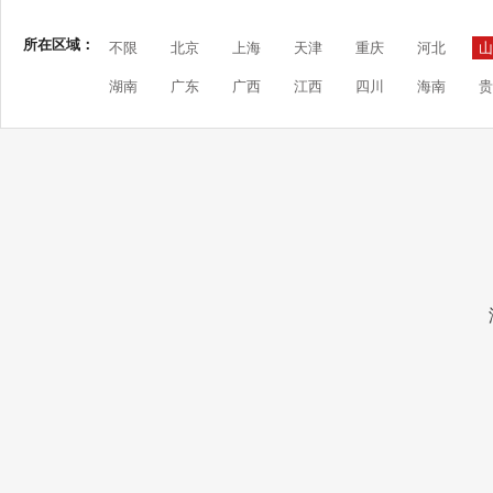
所在区域：
不限
北京
上海
天津
重庆
河北
山
湖南
广东
广西
江西
四川
海南
贵