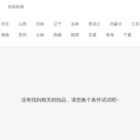
拍卖机构
河北
山西
河南
辽宁
吉林
黑龙江
内蒙古
江苏
海南
贵州
云南
西藏
陕西
甘肃
青海
宁夏
没有找到相关的拍品，请您换个条件试试吧~