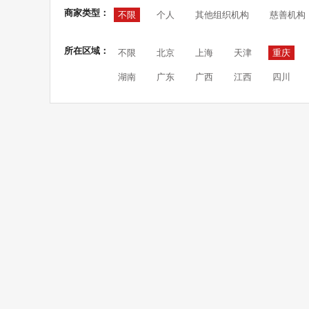
商家类型：
不限
个人
其他组织机构
慈善机构
所在区域：
不限
北京
上海
天津
重庆
湖南
广东
广西
江西
四川