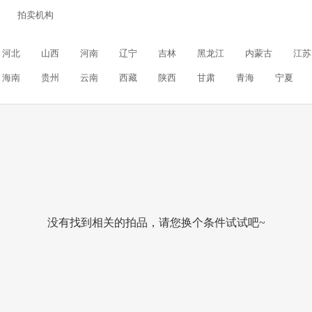
拍卖机构
河北
山西
河南
辽宁
吉林
黑龙江
内蒙古
江苏
海南
贵州
云南
西藏
陕西
甘肃
青海
宁夏
没有找到相关的拍品，请您换个条件试试吧~