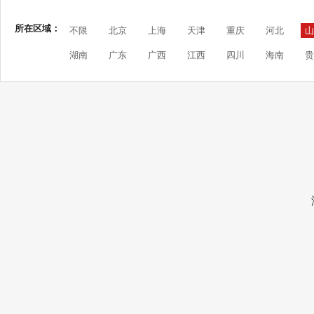
所在区域：
不限
北京
上海
天津
重庆
河北
山
湖南
广东
广西
江西
四川
海南
贵