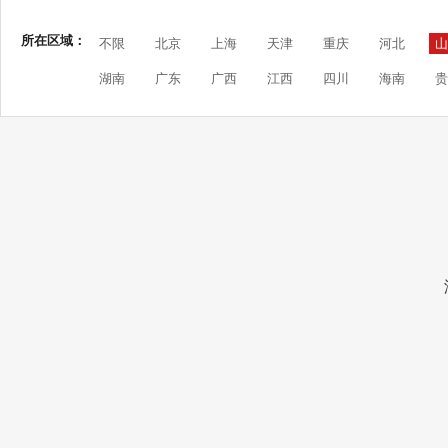
所在区域：
不限
北京
上海
天津
重庆
河北
山
湖南
广东
广西
江西
四川
海南
贵