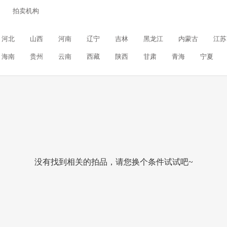
拍卖机构
河北
山西
河南
辽宁
吉林
黑龙江
内蒙古
江苏
海南
贵州
云南
西藏
陕西
甘肃
青海
宁夏
没有找到相关的拍品，请您换个条件试试吧~