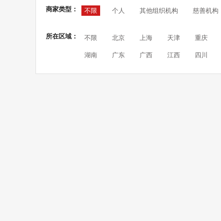
商家类型：
不限
个人
其他组织机构
慈善机构
所在区域：
不限
北京
上海
天津
重庆
湖南
广东
广西
江西
四川