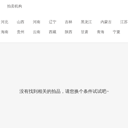
拍卖机构
河北
山西
河南
辽宁
吉林
黑龙江
内蒙古
江苏
海南
贵州
云南
西藏
陕西
甘肃
青海
宁夏
没有找到相关的拍品，请您换个条件试试吧~