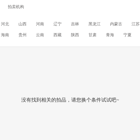
拍卖机构
河北
山西
河南
辽宁
吉林
黑龙江
内蒙古
江苏
海南
贵州
云南
西藏
陕西
甘肃
青海
宁夏
没有找到相关的拍品，请您换个条件试试吧~