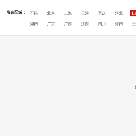
所在区域：
不限
北京
上海
天津
重庆
河北
山
湖南
广东
广西
江西
四川
海南
贵